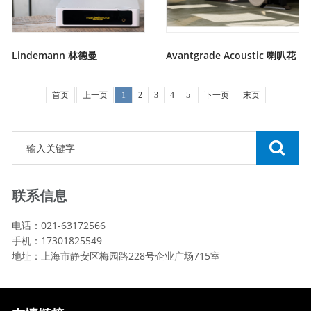
Lindemann 林德曼
Avantgrade Acoustic 喇叭花
首页
上一页
1
2
3
4
5
下一页
末页
联系信息
电话：021-63172566
手机：17301825549
地址：上海市静安区梅园路228号企业广场715室